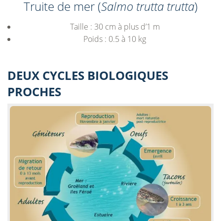
Truite de mer (
Salmo trutta trutta
)
Taille : 30 cm à plus d’1 m
Poids : 0.5 à 10 kg
DEUX CYCLES BIOLOGIQUES
PROCHES