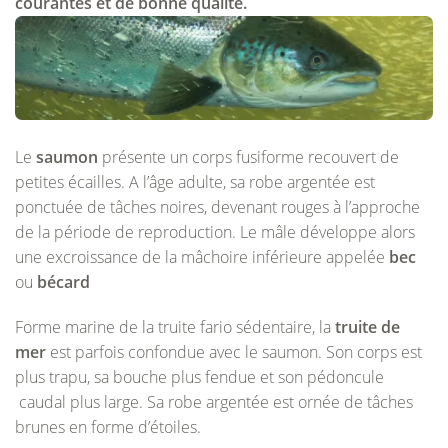
courantes et de bonne qualité.
Le
saumon
présente un corps fusiforme recouvert de
petites écailles. A l’âge adulte, sa robe argentée est
ponctuée de tâches noires, devenant rouges à l’approche
de la période de reproduction. Le mâle développe alors
une excroissance de la mâchoire inférieure appelée
bec
ou
bécard
Forme marine de la truite fario sédentaire, la
truite de
mer
est parfois confondue avec le saumon. Son corps est
plus trapu, sa bouche plus fendue et son pédoncule
caudal plus large. Sa robe argentée est ornée de tâches
brunes en forme d’étoiles.