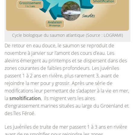
Cycle biologique du saumon atlantique (Source : LOGRAMI)
De retour en eau douce, le saumon se reproduit de
novembre à janvier sur l’amont des cours d’eau. Les
alevins émergent au printemps et se dispersent dans des
zones courantes de faibles profondeurs. Les juvéniles
passent 1 à 2 ans en rivière, plus rarement 3, avant de
rejoindre la mer pour y grossir. Après une série de
modifications leur permettant de s’adapter à la vie en mer,
la
smoltification
, ils migrent vers les aires
d’engraissement marines situées au large du Groenland et
des îles Féroé.
Les juvéniles de truite de mer passent 1 à 3 ans en rivière
avant de se smoltifier pour rejoindre les zones