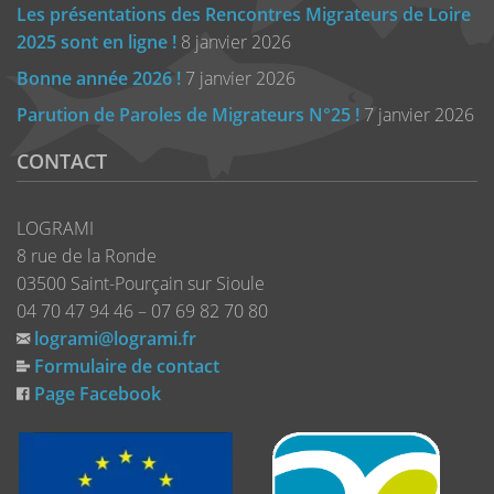
Les présentations des Rencontres Migrateurs de Loire
2025 sont en ligne !
8 janvier 2026
Bonne année 2026 !
7 janvier 2026
Parution de Paroles de Migrateurs N°25 !
7 janvier 2026
CONTACT
LOGRAMI
8 rue de la Ronde
03500 Saint-Pourçain sur Sioule
04 70 47 94 46 – 07 69 82 70 80
logrami@logrami.fr
Formulaire de contact
Page Facebook