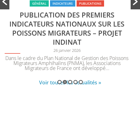
GÉNÉRAL
INDICATEURS
PUBLICATIONS
PUBLICATION DES PREMIERS
INDICATEURS NATIONAUX SUR LES
POISSONS MIGRATEURS – PROJET
INDINAT
26 janvier 2026
Dans le cadre du Plan National de Gestion des Poissons
Migrateurs Amphihalins (PNMA), les Associations
Migrateurs de France ont développé...
Voir toutes les actualités »
RESTEZ INFORMÉS
Recevez par email les prochaines actualités