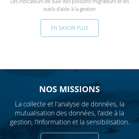
Les indicateurs de suivi des poissons migrateurs et les
outils d’aide à la gestion
EN SAVOIR PLUS
NOS MISSIONS
La collecte et l'analyse de données, la
mutualisation des données, l’aide à la
gestion, l’information et la sensibilisation.