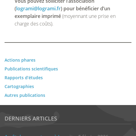
Vous pouvez solliciter l’association
(
logrami@logrami.fr
) pour bénéficier d’un
exemplaire imprimé
(moyennant une prise en
charge des coûts).
Actions phares
Publications scientifiques
Rapports d’études
Cartographies
Autres publications
DERNIERS ARTICLES