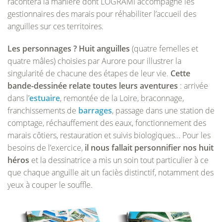
racontera la manière dont LOGRAMI accompagne les
gestionnaires des marais pour réhabiliter l’accueil des
anguilles sur ces territoires.
Les personnages ? Huit anguilles
(quatre femelles et
quatre mâles) choisies par Aurore pour illustrer la
singularité de chacune des étapes de leur vie.
Cette
bande-dessinée relate toutes leurs aventures
: arrivée
dans l’
estuaire
, remontée de la Loire, braconnage,
franchissements de
barrages
, passage dans une station de
comptage, réchauffement des eaux, fonctionnement des
marais côtiers, restauration et suivis biologiques… Pour les
besoins de l’exercice,
il nous fallait personnifier nos huit
héros
et la dessinatrice a mis un soin tout particulier à ce
que chaque anguille ait un faciès distinctif, notamment des
yeux à couper le souffle.