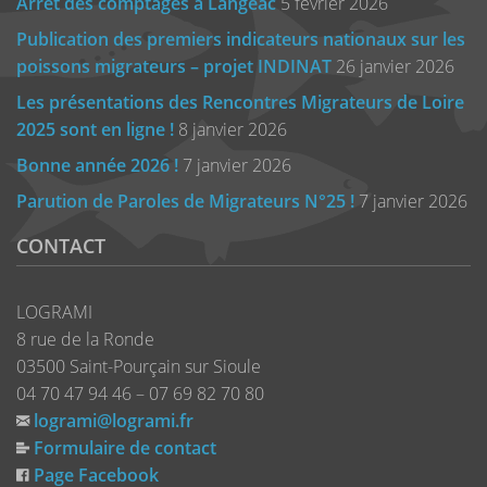
Arrêt des comptages à Langeac
5 février 2026
Publication des premiers indicateurs nationaux sur les
poissons migrateurs – projet INDINAT
26 janvier 2026
Les présentations des Rencontres Migrateurs de Loire
2025 sont en ligne !
8 janvier 2026
Bonne année 2026 !
7 janvier 2026
Parution de Paroles de Migrateurs N°25 !
7 janvier 2026
CONTACT
LOGRAMI
8 rue de la Ronde
03500 Saint-Pourçain sur Sioule
04 70 47 94 46 – 07 69 82 70 80
logrami@logrami.fr
Formulaire de contact
Page Facebook