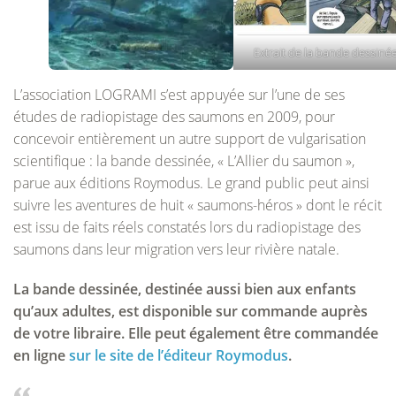
Extrait de la bande dessiné
L’association LOGRAMI s’est appuyée sur l’une de ses
études de radiopistage des saumons en 2009, pour
concevoir entièrement un autre support de vulgarisation
scientifique : la bande dessinée, « L’Allier du saumon »,
parue aux éditions Roymodus. Le grand public peut ainsi
suivre les aventures de huit « saumons-héros » dont le récit
est issu de faits réels constatés lors du radiopistage des
saumons dans leur migration vers leur rivière natale.
La bande dessinée, destinée aussi bien aux enfants
qu’aux adultes, est disponible sur commande auprès
de votre libraire. Elle peut également être commandée
en ligne
sur le site de l’éditeur Roymodus
.