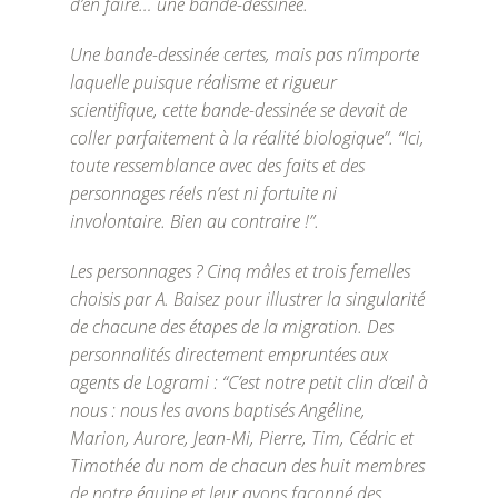
d’en faire… une bande-dessinée.
Une bande-dessinée certes, mais pas n’importe
laquelle puisque réalisme et rigueur
scientifique, cette bande-dessinée se devait de
coller parfaitement à la réalité biologique”. “Ici,
toute ressemblance avec des faits et des
personnages réels n’est ni fortuite ni
involontaire. Bien au contraire !”.
Les personnages ? Cinq mâles et trois femelles
choisis par A. Baisez pour illustrer la singularité
de chacune des étapes de la migration. Des
personnalités directement empruntées aux
agents de Logrami : “C’est notre petit clin d’œil à
nous : nous les avons baptisés Angéline,
Marion, Aurore, Jean-Mi, Pierre, Tim, Cédric et
Timothée du nom de chacun des huit membres
de notre équipe et leur avons façonné des