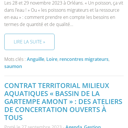
Les 28 et 29 novembre 2023 à Orléans. « Un poisson, ça vit
dans l’eau ! » Ou « les poissons migrateurs et la ressource
en eau » : comment prendre en compte les besoins en
termes de quantité et de qualité…
LIRE LA SUITE »
Mots clés :
Anguille
,
Loire
,
rencontres migrateurs
,
saumon
CONTRAT TERRITORIAL MILIEUX
AQUATIQUES « BASSIN DE LA
GARTEMPE AMONT » : DES ATELIERS
DE CONCERTATION OUVERTS À
TOUS
Posté le 27 septembre 2023 -
Agenda
,
Gestion