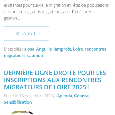
existantes pour suivre la migration et l’état de populations
des poissons grands migrateurs, afin d’améliorer la
gestion…
LIRE LA SUITE »
Mots clés :
alose
,
Anguille
,
lamproie
,
Loire
,
rencontres
migrateurs
,
saumon
DERNIÈRE LIGNE DROITE POUR LES
INSCRIPTIONS AUX RENCONTRES
MIGRATEURS DE LOIRE 2025 !
Posté le 13 novembre 2025 -
Agenda
,
Général
,
Sensibilisation