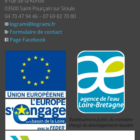
8 rue de la Ronde
03500 Saint-Pourçain sur Sioule
04 70 47 94 46 – 07 69 82 70 80
logrami@logrami.fr
Formulaire de contact
Page Facebook