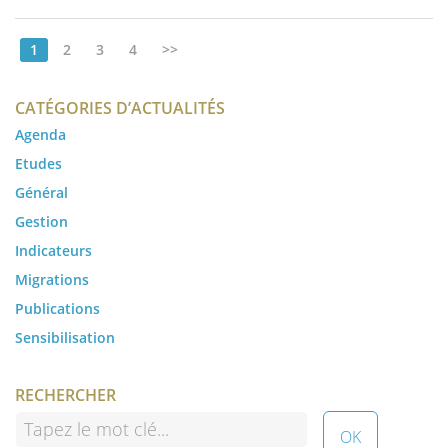
1
2
3
4
>>
CATÉGORIES D’ACTUALITÉS
Agenda
Etudes
Général
Gestion
Indicateurs
Migrations
Publications
Sensibilisation
RECHERCHER