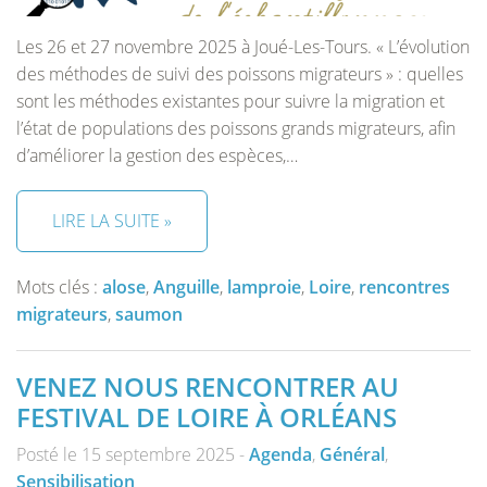
Les 26 et 27 novembre 2025 à Joué-Les-Tours. « L’évolution
des méthodes de suivi des poissons migrateurs » : quelles
sont les méthodes existantes pour suivre la migration et
l’état de populations des poissons grands migrateurs, afin
d’améliorer la gestion des espèces,…
LIRE LA SUITE »
Mots clés :
alose
,
Anguille
,
lamproie
,
Loire
,
rencontres
migrateurs
,
saumon
VENEZ NOUS RENCONTRER AU
FESTIVAL DE LOIRE À ORLÉANS
Posté le 15 septembre 2025 -
Agenda
,
Général
,
Sensibilisation