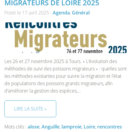
MIGRATEURS DE LOIRE 2025
Posté le 17 avril 2025 -
Agenda
,
Général
Les 26 et 27 novembre 2025 à Tours. « L’évolution des
méthodes de suivi des poissons migrateurs » : quelles sont
les méthodes existantes pour suivre la migration et l’état
de populations des poissons grands migrateurs, afin
d’améliorer la gestion des espèces,…
LIRE LA SUITE »
Mots clés :
alose
,
Anguille
,
lamproie
,
Loire
,
rencontres