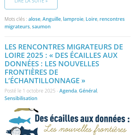
LIRE LA SUITE »
Mots clés :
alose
,
Anguille
,
lamproie
,
Loire
,
rencontres
migrateurs
,
saumon
LES RENCONTRES MIGRATEURS DE
LOIRE 2025 : « DES ÉCAILLES AUX
DONNÉES : LES NOUVELLES
FRONTIÈRES DE
L’ÉCHANTILLONNAGE »
Posté le 1 octobre 2025 -
Agenda
,
Général
,
Sensibilisation