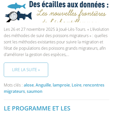
Les 26 et 27 novembre 2025 à Joué-Lès-Tours. « L’évolution
des méthodes de suivi des poissons migrateurs » : quelles
sont les méthodes existantes pour suivre la migration et
l’état de populations des poissons grands migrateurs, afin
d’améliorer la gestion des espèces,…
LIRE LA SUITE »
Mots clés :
alose
,
Anguille
,
lamproie
,
Loire
,
rencontres
migrateurs
,
saumon
LE PROGRAMME ET LES