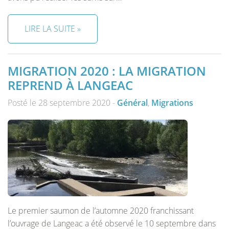
LIRE LA SUITE »
MIGRATION 2020 : LA MIGRATION
REPREND À LANGEAC
Posté le 28 septembre 2020 -
Général
,
Migrations
Le premier saumon de l’automne 2020 franchissant
l’ouvrage de Langeac a été observé le 10 septembre dans