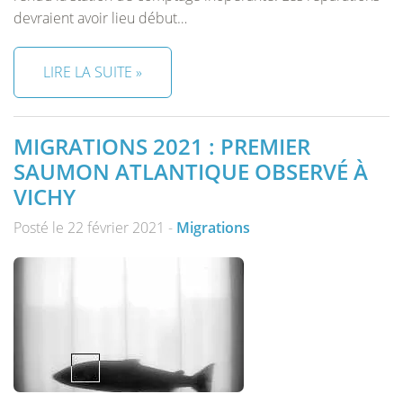
devraient avoir lieu début…
LIRE LA SUITE »
MIGRATIONS 2021 : PREMIER
SAUMON ATLANTIQUE OBSERVÉ À
VICHY
Posté le 22 février 2021 -
Migrations