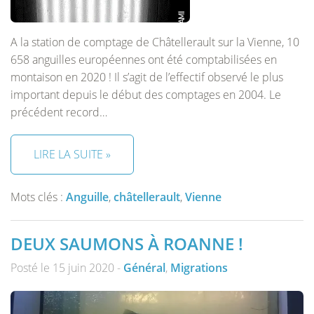
A la station de comptage de Châtellerault sur la Vienne, 10
658 anguilles européennes ont été comptabilisées en
montaison en 2020 ! Il s’agit de l’effectif observé le plus
important depuis le début des comptages en 2004. Le
précédent record…
LIRE LA SUITE »
Mots clés :
Anguille
,
châtellerault
,
Vienne
DEUX SAUMONS À ROANNE !
Posté le 15 juin 2020 -
Général
,
Migrations