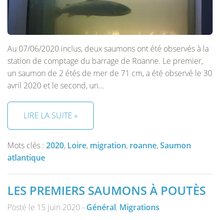
Au 07/06/2020 inclus, deux saumons ont été observés à la
station de comptage du barrage de Roanne. Le premier,
un saumon de 2 étés de mer de 71 cm, a été observé le 30
avril 2020 et le second, un…
LIRE LA SUITE »
Mots clés :
2020
,
Loire
,
migration
,
roanne
,
Saumon
atlantique
LES PREMIERS SAUMONS À POUTÈS
Posté le 15 juin 2020 -
Général
,
Migrations