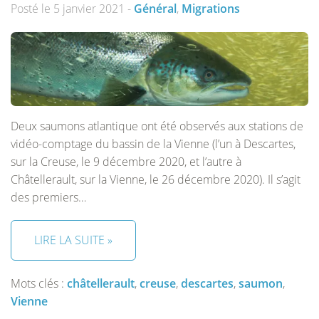
Posté le 5 janvier 2021 -
Général
,
Migrations
Deux saumons atlantique ont été observés aux stations de
vidéo-comptage du bassin de la Vienne (l’un à Descartes,
sur la Creuse, le 9 décembre 2020, et l’autre à
Châtellerault, sur la Vienne, le 26 décembre 2020). Il s’agit
des premiers…
LIRE LA SUITE »
Mots clés :
châtellerault
,
creuse
,
descartes
,
saumon
,
Vienne