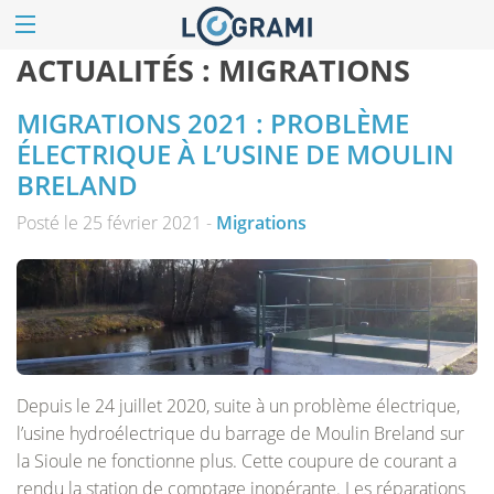
ACTUALITÉS :
MIGRATIONS
MIGRATIONS 2021 : PROBLÈME
ÉLECTRIQUE À L’USINE DE MOULIN
BRELAND
Posté le 25 février 2021 -
Migrations
Depuis le 24 juillet 2020, suite à un problème électrique,
l’usine hydroélectrique du barrage de Moulin Breland sur
la Sioule ne fonctionne plus. Cette coupure de courant a
rendu la station de comptage inopérante. Les réparations