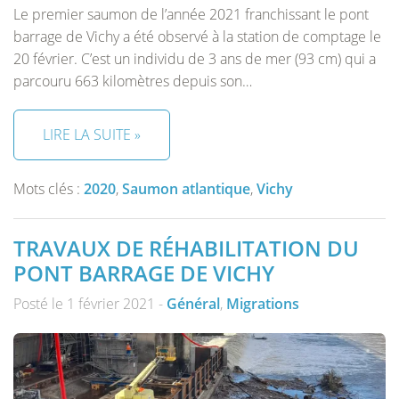
Le premier saumon de l’année 2021 franchissant le pont
barrage de Vichy a été observé à la station de comptage le
20 février. C’est un individu de 3 ans de mer (93 cm) qui a
parcouru 663 kilomètres depuis son…
LIRE LA SUITE »
Mots clés :
2020
,
Saumon atlantique
,
Vichy
TRAVAUX DE RÉHABILITATION DU
PONT BARRAGE DE VICHY
Posté le 1 février 2021 -
Général
,
Migrations