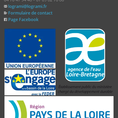
logrami@logrami.fr
Formulaire de contact
Page Facebook