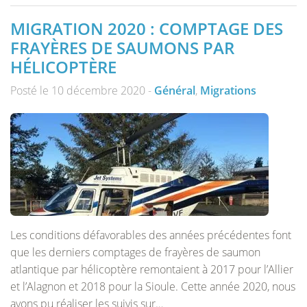
MIGRATION 2020 : COMPTAGE DES
FRAYÈRES DE SAUMONS PAR
HÉLICOPTÈRE
Posté le 10 décembre 2020 -
Général
,
Migrations
Les conditions défavorables des années précédentes font
que les derniers comptages de frayères de saumon
atlantique par hélicoptère remontaient à 2017 pour l’Allier
et l’Alagnon et 2018 pour la Sioule. Cette année 2020, nous
avons pu réaliser les suivis sur…