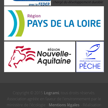
Copyright © 2015
Logrami
, tous droits réservés.
Association agréée en faveur de l'environnement par le
ministère de l'écologie -
Mentions légales
- Réalisation