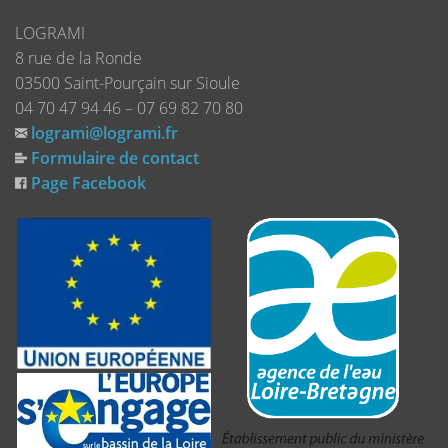
LOGRAMI
8 rue de la Ronde
03500 Saint-Pourçain sur Sioule
04 70 47 94 46 – 07 69 82 70 80
logrami@logrami.fr
Formulaire de contact
Page Facebook