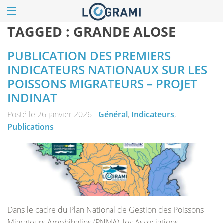
TAGGED :
GRANDE ALOSE
PUBLICATION DES PREMIERS
INDICATEURS NATIONAUX SUR LES
POISSONS MIGRATEURS – PROJET
INDINAT
Posté le 26 janvier 2026 -
Général
,
Indicateurs
,
Publications
Dans le cadre du Plan National de Gestion des Poissons
Migrateurs Amphihalins (PNMA), les Associations