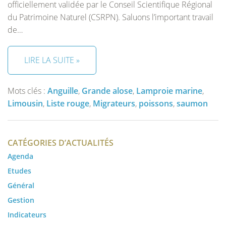
officiellement validée par le Conseil Scientifique Régional
du Patrimoine Naturel (CSRPN). Saluons l’important travail
de…
LIRE LA SUITE »
Mots clés :
Anguille
,
Grande alose
,
Lamproie marine
,
Limousin
,
Liste rouge
,
Migrateurs
,
poissons
,
saumon
CATÉGORIES D’ACTUALITÉS
Agenda
Etudes
Général
Gestion
Indicateurs