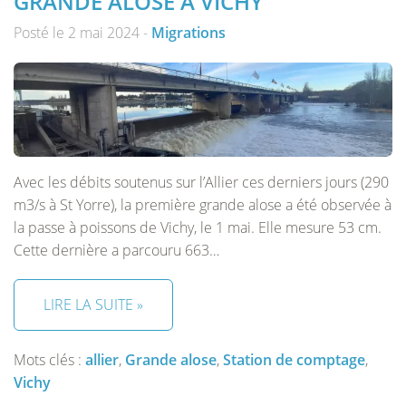
GRANDE ALOSE À VICHY
Posté le 2 mai 2024 -
Migrations
Avec les débits soutenus sur l’Allier ces derniers jours (290
m3/s à St Yorre), la première grande alose a été observée à
la passe à poissons de Vichy, le 1 mai. Elle mesure 53 cm.
Cette dernière a parcouru 663…
LIRE LA SUITE »
Mots clés :
allier
,
Grande alose
,
Station de comptage
,
Vichy