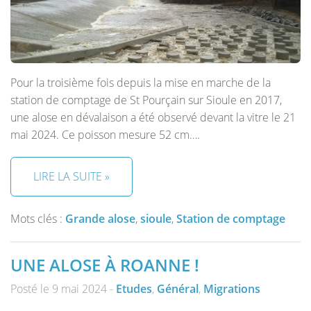
Pour la troisième fois depuis la mise en marche de la
station de comptage de St Pourçain sur Sioule en 2017,
une alose en dévalaison a été observé devant la vitre le 21
mai 2024. Ce poisson mesure 52 cm….
LIRE LA SUITE »
Mots clés :
Grande alose
,
sioule
,
Station de comptage
UNE ALOSE À ROANNE !
Posté le 9 mai 2024 -
Etudes
,
Général
,
Migrations