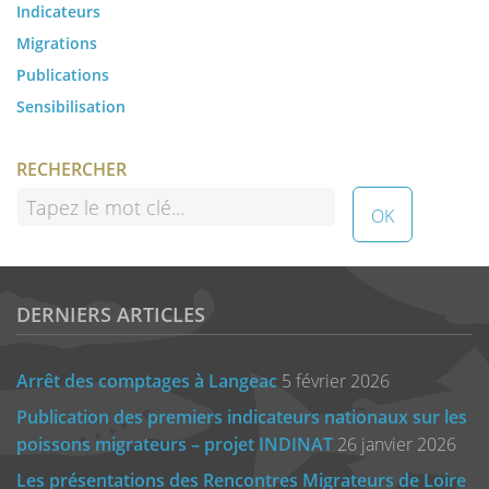
Indicateurs
Migrations
Publications
Sensibilisation
RECHERCHER
DERNIERS ARTICLES
Arrêt des comptages à Langeac
5 février 2026
Publication des premiers indicateurs nationaux sur les
poissons migrateurs – projet INDINAT
26 janvier 2026
Les présentations des Rencontres Migrateurs de Loire