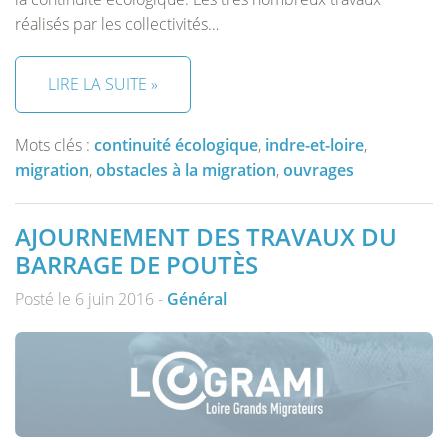
réalisés par les collectivités…
LIRE LA SUITE »
Mots clés :
continuité écologique
,
indre-et-loire
,
migration
,
obstacles à la migration
,
ouvrages
AJOURNEMENT DES TRAVAUX DU
BARRAGE DE POUTÈS
Posté le 6 juin 2016 -
Général