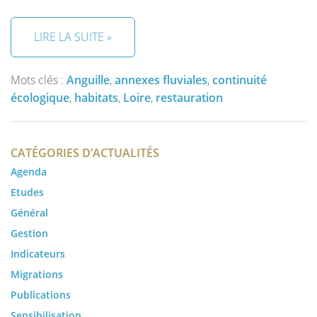
LIRE LA SUITE »
Mots clés :
Anguille
,
annexes fluviales
,
continuité
écologique
,
habitats
,
Loire
,
restauration
CATÉGORIES D’ACTUALITÉS
Agenda
Etudes
Général
Gestion
Indicateurs
Migrations
Publications
Sensibilisation