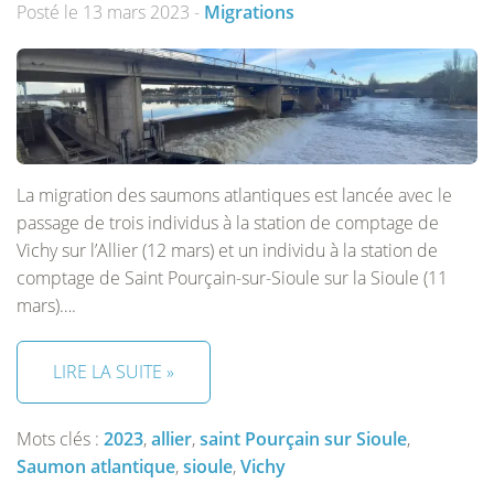
Posté le 13 mars 2023 -
Migrations
La migration des saumons atlantiques est lancée avec le
passage de trois individus à la station de comptage de
Vichy sur l’Allier (12 mars) et un individu à la station de
comptage de Saint Pourçain-sur-Sioule sur la Sioule (11
mars)….
LIRE LA SUITE »
Mots clés :
2023
,
allier
,
saint Pourçain sur Sioule
,
Saumon atlantique
,
sioule
,
Vichy