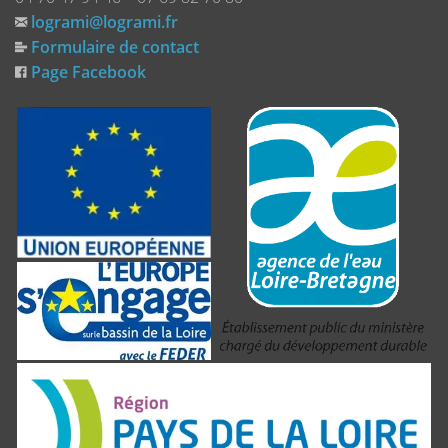
logrami@logrami.fr
Formulaire de contact
Page Facebook