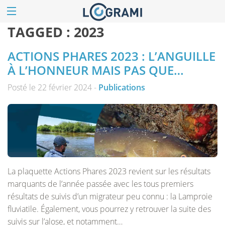
TAGGED :
2023
ACTIONS PHARES 2023 : L’ANGUILLE
À L’HONNEUR MAIS PAS QUE…
Posté le 22 février 2024 -
Publications
La plaquette Actions Phares 2023 revient sur les résultats
marquants de l’année passée avec les tous premiers
résultats de suivis d’un migrateur peu connu : la Lamproie
fluviatile. Également, vous pourrez y retrouver la suite des
suivis sur l’alose, et notamment…