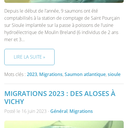
Depuis le début de l’année, 9 saumons ont été
comptabilisés à la station de comptage de Saint Pourçain
sur Sioule implantée sur la passe à poissons de l’usine
hydroélectrique de Moulin Breland (6 individus de 2 ans
mer et 3…
LIRE LA SUITE »
Mots clés :
2023
,
Migrations
,
Saumon atlantique
,
sioule
MIGRATIONS 2023 : DES ALOSES À
VICHY
Posté le 16 juin 2023 -
Général
,
Migrations