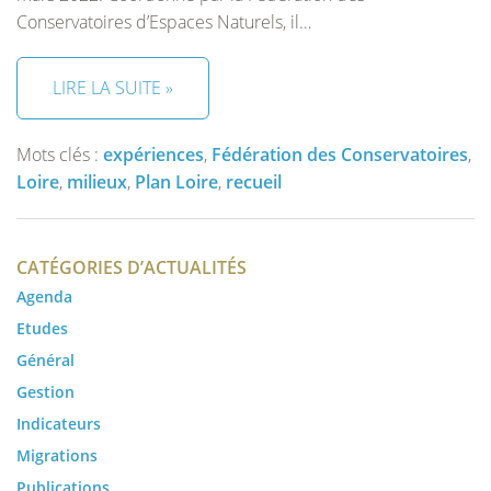
Conservatoires d’Espaces Naturels, il…
LIRE LA SUITE »
Mots clés :
expériences
,
Fédération des Conservatoires
,
Loire
,
milieux
,
Plan Loire
,
recueil
CATÉGORIES D’ACTUALITÉS
Agenda
Etudes
Général
Gestion
Indicateurs
Migrations
Publications