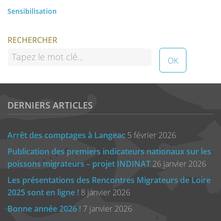
Sensibilisation
RECHERCHER
DERNIERS ARTICLES
Arrêt des comptages à Langeac
5 février 2026
Publication des premiers indicateurs nationaux sur les
poissons migrateurs – projet INDINAT
26 janvier 2026
Les présentations des Rencontres Migrateurs de Loire
2025 sont en ligne !
8 janvier 2026
Bonne année 2026 !
7 janvier 2026