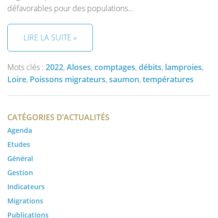
défavorables pour des populations…
LIRE LA SUITE »
Mots clés :
2022
,
Aloses
,
comptages
,
débits
,
lamproies
,
Loire
,
Poissons migrateurs
,
saumon
,
températures
CATÉGORIES D’ACTUALITÉS
Agenda
Etudes
Général
Gestion
Indicateurs
Migrations
Publications