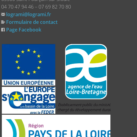
04 70 47 94 46 – 07 69 82 70 80
logrami@logrami.fr
Formulaire de contact
Page Facebook