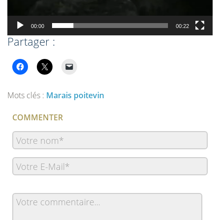
00:00
00:22
Partager :
Mots clés :
Marais poitevin
COMMENTER