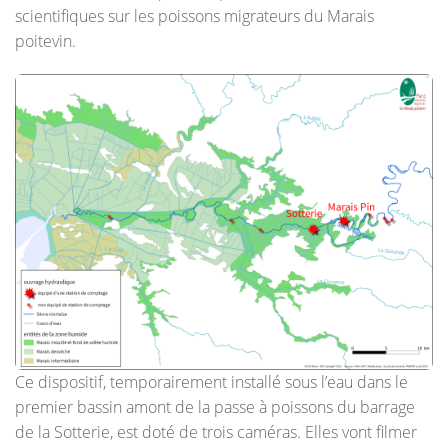
scientifiques sur les poissons migrateurs du Marais
poitevin.
Ce dispositif, temporairement installé sous l’eau dans le
premier bassin amont de la passe à poissons du barrage
de la Sotterie, est doté de trois caméras. Elles vont filmer