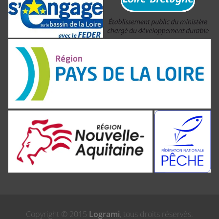
Copyright © 2015
Logrami
, tous droits réservés.