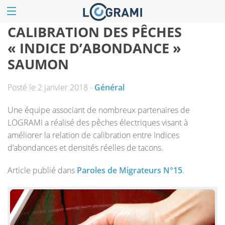
CALIBRATION DES PÊCHES
« INDICE D’ABONDANCE »
SAUMON
Posté le 2 janvier 2018 -
Général
Une équipe associant de nombreux partenaires de
LOGRAMI a réalisé des pêches électriques visant à
améliorer la relation de calibration entre Indices
d’abondances et densités réelles de tacons.
Article publié dans
Paroles de Migrateurs N°15
.