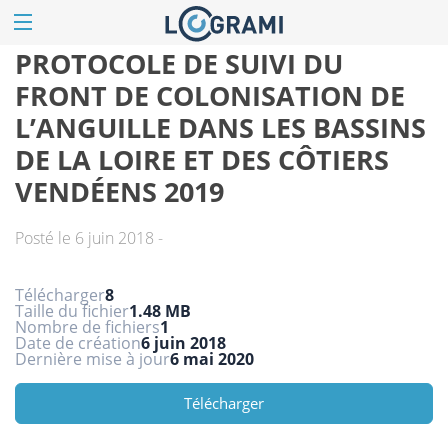
PROTOCOLE DE SUIVI DU
FRONT DE COLONISATION DE
L’ANGUILLE DANS LES BASSINS
DE LA LOIRE ET DES CÔTIERS
VENDÉENS 2019
Posté le 6 juin 2018 -
Télécharger
8
Taille du fichier
1.48 MB
Nombre de fichiers
1
Date de création
6 juin 2018
Dernière mise à jour
6 mai 2020
Télécharger