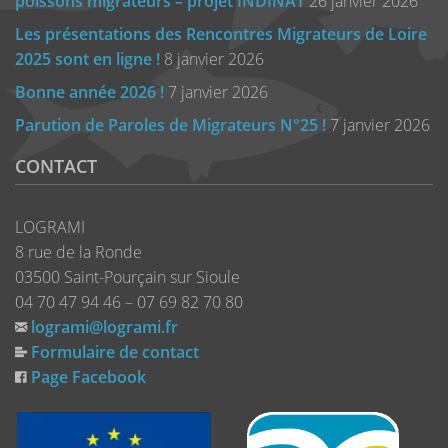
poissons migrateurs – projet INDINAT
26 janvier 2026
Les présentations des Rencontres Migrateurs de Loire
2025 sont en ligne !
8 janvier 2026
Bonne année 2026 !
7 janvier 2026
Parution de Paroles de Migrateurs N°25 !
7 janvier 2026
CONTACT
LOGRAMI
8 rue de la Ronde
03500 Saint-Pourçain sur Sioule
04 70 47 94 46 – 07 69 82 70 80
logrami@logrami.fr
Formulaire de contact
Page Facebook