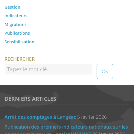
Gestion
Indicateurs
Migrations
Publications
Sensibilisation
RECHERCHER
DERNIERS ARTICLES
Arrêt des comptages à Langeac
5 février 2026
Publication des premiers indicateurs nationaux sur les