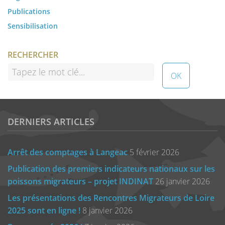
Publications
Sensibilisation
RECHERCHER
DERNIERS ARTICLES
Arrêt des comptages à Langeac
5 février 2026
Publication des premiers indicateurs nationaux sur les
poissons migrateurs – projet INDINAT
26 janvier 2026
Les présentations des Rencontres Migrateurs de Loire
2025 sont en ligne !
8 janvier 2026