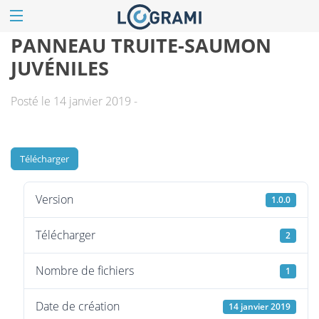
PANNEAU TRUITE-SAUMON
JUVÉNILES
Posté le 14 janvier 2019 -
Télécharger
Version
1.0.0
Télécharger
2
Nombre de fichiers
1
Date de création
14 janvier 2019