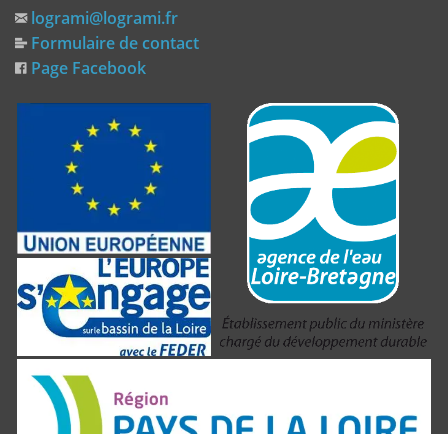
logrami@logrami.fr
Formulaire de contact
Page Facebook