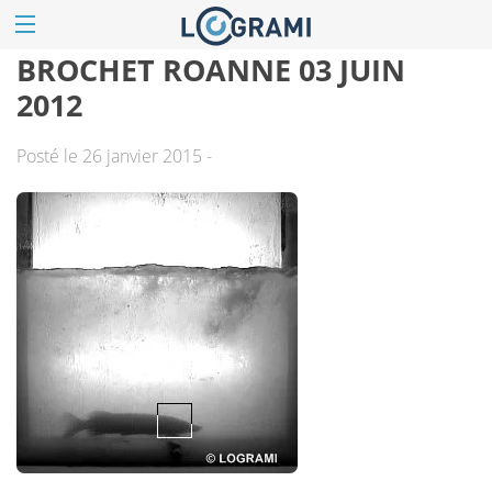
BROCHET ROANNE 03 JUIN
2012
Posté le 26 janvier 2015 -