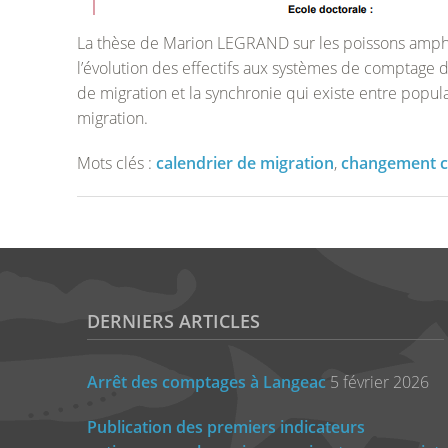
La thèse de Marion LEGRAND sur les poissons amphih
l’évolution des effectifs aux systèmes de comptage d
de migration et la synchronie qui existe entre populati
migration.
Mots clés :
calendrier de migration
,
changement c
DERNIERS ARTICLES
Arrêt des comptages à Langeac
5 février 2026
Publication des premiers indicateurs