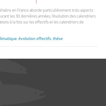
alins en France aborde particulièrement trois aspects :
urant les 30 dernières années, l’évolution des calendriers
ons à la fois sur les effectifs et les calendriers de
limatique
,
évolution effectifs
,
thèse