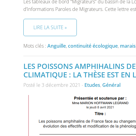
Les tableaux de bord “Migrateurs” du bassin de la Loi
d’informations Paroles de Migrateurs. Cette lettre es
LIRE LA SUITE »
Mots clés :
Anguille
,
continuité écologique
,
marais
LES POISSONS AMPHIHALINS D
CLIMATIQUE : LA THÈSE EST EN L
Posté le 3 décembre 2021 -
Etudes
,
Général