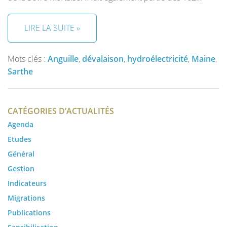
LIRE LA SUITE »
Mots clés :
Anguille
,
dévalaison
,
hydroélectricité
,
Maine
,
Sarthe
CATÉGORIES D’ACTUALITÉS
Agenda
Etudes
Général
Gestion
Indicateurs
Migrations
Publications