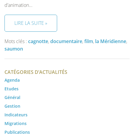
d’animation…
LIRE LA SUITE »
Mots clés :
cagnotte
,
documentaire
,
film
,
la Méridienne
,
saumon
CATÉGORIES D’ACTUALITÉS
Agenda
Etudes
Général
Gestion
Indicateurs
Migrations
Publications