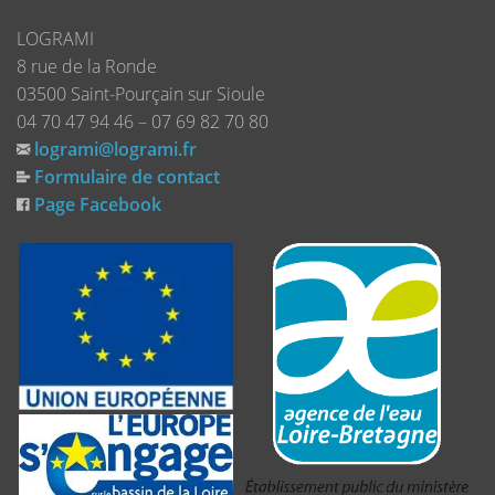
LOGRAMI
8 rue de la Ronde
03500 Saint-Pourçain sur Sioule
04 70 47 94 46 – 07 69 82 70 80
logrami@logrami.fr
Formulaire de contact
Page Facebook