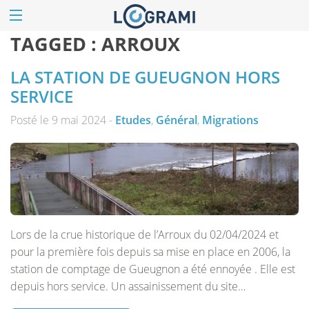
TAGGED :
ARROUX
LA STATION DE GUEUGNON HORS
SERVICE
Posté le 9 mai 2024 -
Etudes
,
Général
,
Migrations
Lors de la crue historique de l’Arroux du 02/04/2024 et
pour la première fois depuis sa mise en place en 2006, la
station de comptage de Gueugnon a été ennoyée . Elle est
depuis hors service. Un assainissement du site…