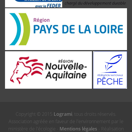
Copyright © 2015
Logrami
, tous droits réservés.
Association agréée en faveur de l'environnement par le
ministère de l'écologie -
Mentions légales
- Réalisation