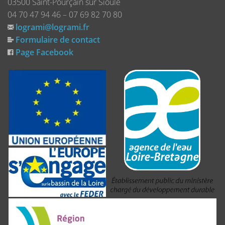
03500 Saint-Pourçain sur Sioule
04 70 47 94 46 – 07 69 82 70 80
logrami@logrami.fr
Formulaire de contact
Page Facebook