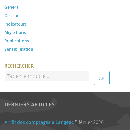
Général
Gestion
Indicateurs
Migrations
Publications
Sensibilisation
RECHERCHER
DERNIERS ARTICLES
Arrêt des comptages à Langeac
5 février 2026