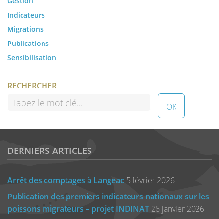
Gestion
Indicateurs
Migrations
Publications
Sensibilisation
RECHERCHER
DERNIERS ARTICLES
Arrêt des comptages à Langeac
5 février 2026
Publication des premiers indicateurs nationaux sur les
poissons migrateurs – projet INDINAT
26 janvier 2026