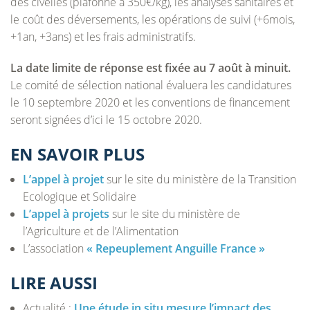
des civelles (plafonné à 350€/kg), les analyses sanitaires et
le coût des déversements, les opérations de suivi (+6mois,
+1an, +3ans) et les frais administratifs.
La date limite de réponse est fixée au 7 août à minuit.
Le comité de sélection national évaluera les candidatures
le 10 septembre 2020 et les conventions de financement
seront signées d’ici le 15 octobre 2020.
EN SAVOIR PLUS
L’appel à projet
sur le site du ministère de la Transition
Ecologique et Solidaire
L’appel à projets
sur le site du ministère de
l’Agriculture et de l’Alimentation
L’association
« Repeuplement Anguille France »
LIRE AUSSI
Actualité :
Une étude in situ mesure l’impact des