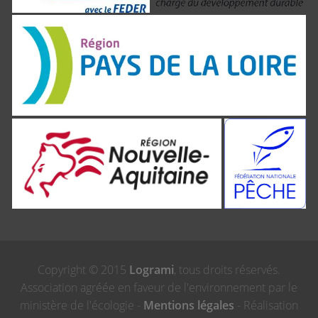
Copyright © 2015
Logrami
, tous droits réservés.
Association agréée en faveur de l'environnement par le
ministère de l'écologie -
Mentions légales
- Réalisation