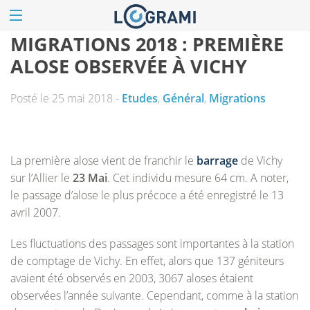
MIGRATIONS 2018 : PREMIÈRE
ALOSE OBSERVÉE À VICHY
Posté le 25 mai 2018 -
Etudes
,
Général
,
Migrations
La première alose vient de franchir le
barrage
de Vichy
sur l’Allier le
23 Mai
. Cet individu mesure 64 cm. A noter,
le passage d’alose le plus précoce a été enregistré le 13
avril 2007.
Les fluctuations des passages sont importantes à la station
de comptage de Vichy. En effet, alors que 137 géniteurs
avaient été observés en 2003, 3067 aloses étaient
observées l’année suivante. Cependant, comme à la station