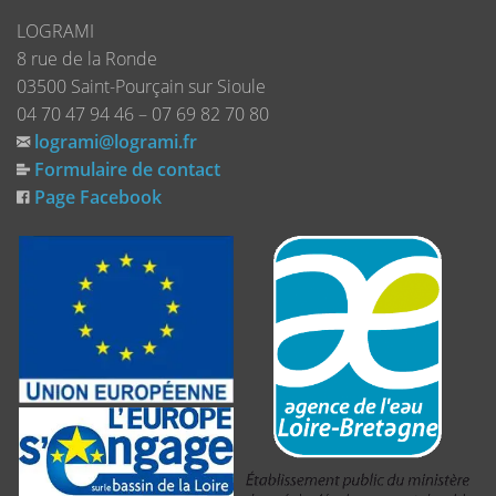
LOGRAMI
8 rue de la Ronde
03500 Saint-Pourçain sur Sioule
04 70 47 94 46 – 07 69 82 70 80
logrami@logrami.fr
Formulaire de contact
Page Facebook