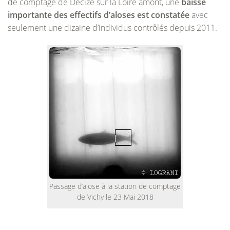
de comptage de Decize sur la Loire amont, une
baisse
importante des effectifs d’aloses est constatée
avec
seulement une dizaine d’individus contrôlés depuis 2011.
Passage d’alose à la station de comptage
de Vichy le 23 Mai 2018