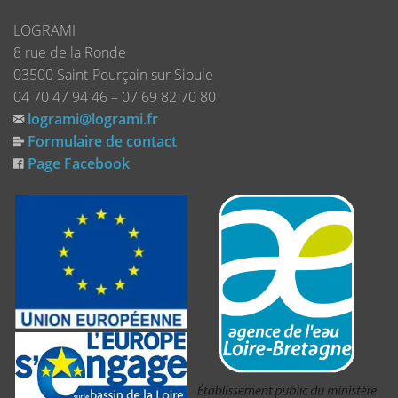
LOGRAMI
8 rue de la Ronde
03500 Saint-Pourçain sur Sioule
04 70 47 94 46 – 07 69 82 70 80
logrami@logrami.fr
Formulaire de contact
Page Facebook