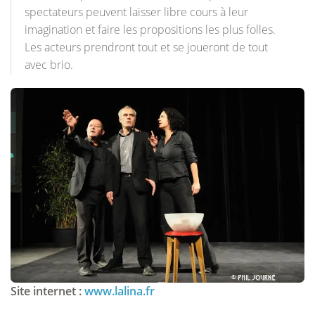
spectateurs peuvent laisser libre cours à leur
imagination et faire les propositions les plus folles.
Les acteurs prendront tout et se joueront de tout
avec brio.
Site internet :
www.lalina.fr