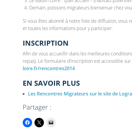
Le Bassin Loire : quel accueil ? (habitats potentiel
Demain, poissons migrateurs bienvenue chez vous !
Si vous êtes abonné à notre liste de diffusion, vous 
et toutes les informations pour y participer.
INSCRIPTION
Afin de vous accueillir dans les meilleures conditions,
repas). Le formulaire d’inscription est accessible su
loire.fr/rencontres2014
EN SAVOIR PLUS
Les Rencontres Migrateurs sur le site de Logr
Partager :