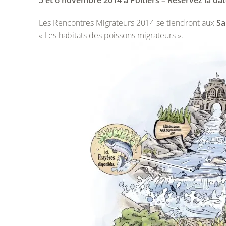
5 et 6 novembre 2014 à Poitiers – Réservez la dat
Les Rencontres Migrateurs 2014 se tiendront aux
Sa
« Les habitats des poissons migrateurs ».