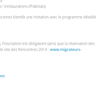
s)
 (restaurations d’habitats)
recevrez bientôt une invitation avec le programme détaillé
 l’inscription est obligatoire (ainsi que la réservation des
r le site des Rencontres 2014 :
www.migrateurs-
ami
.