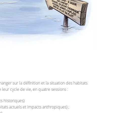
ger sur la définition et la situation des habitats
leur cycle de vie, en quatre sessions :
ts historiques)
bitats actuels et impacts anthropiques) ;