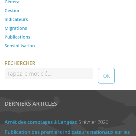
Général
Gestion
Indicateurs
Migrations
Publications
Sensibilisation
RECHERCHER
DERNIERS ARTICLES
Arrêt des comptages à Langeac
5 février 2026
Publication des premiers indicateurs nationaux sur les