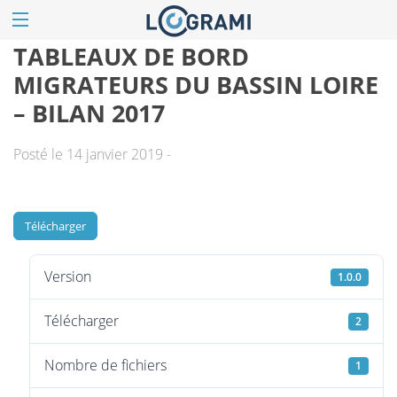
TABLEAUX DE BORD
MIGRATEURS DU BASSIN LOIRE
– BILAN 2017
Posté le 14 janvier 2019 -
Télécharger
Version
1.0.0
Télécharger
2
Nombre de fichiers
1