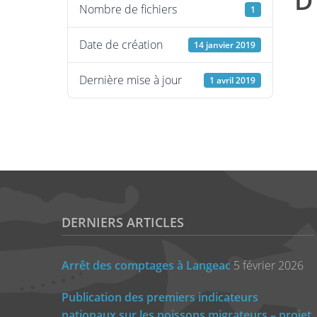
D
Nombre de fichiers
1
Date de création
14 janvier 2019
Dernière mise à jour
1 avril 2019
DERNIERS ARTICLES
Arrêt des comptages à Langeac
5 février 2026
Publication des premiers indicateurs
nationaux sur les poissons migrateurs – projet