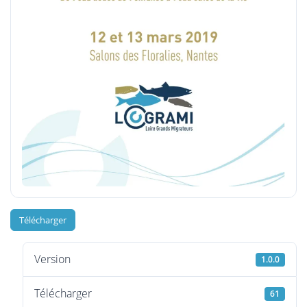
Télécharger
Version
1.0.0
Télécharger
61