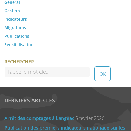
Général
Gestion
Indicateurs
Migrations
Publications
Sensibilisation
RECHERCHER
DERNIERS ARTICLES
Arrêt des comptages à Langeac
5 février 2026
Publication des premiers indicateurs nationaux sur les