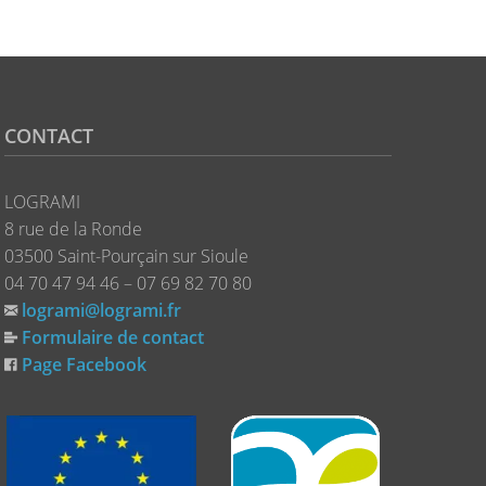
CONTACT
LOGRAMI
8 rue de la Ronde
03500 Saint-Pourçain sur Sioule
04 70 47 94 46 – 07 69 82 70 80
logrami@logrami.fr
Formulaire de contact
Page Facebook