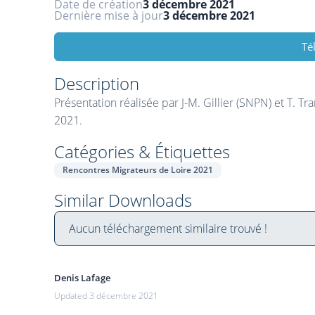
Date de création
3 décembre 2021
Dernière mise à jour
3 décembre 2021
Té
Description
Présentation réalisée par J-M. Gillier (SNPN) et T. 
2021.
Catégories & Étiquettes
Rencontres Migrateurs de Loire 2021
Similar Downloads
Aucun téléchargement similaire trouvé !
Denis Lafage
Updated 3 décembre 2021