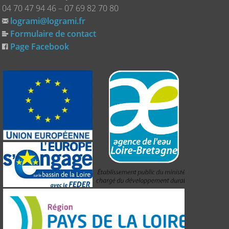
04 70 47 94 46 – 07 69 82 70 80
logrami@logrami.fr
Formulaire de contact
Page Facebook