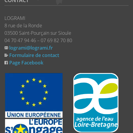
LOGRAMI
8 rue de la Ronde
03500 Saint-Pourçain sur Sioule
04 70 47 94 46 – 07 69 82 70 80
logrami@logrami.fr
Formulaire de contact
Page Facebook