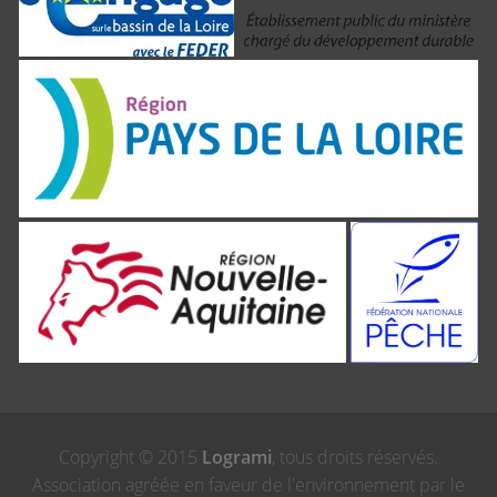
Copyright © 2015
Logrami
, tous droits réservés.
Association agréée en faveur de l'environnement par le