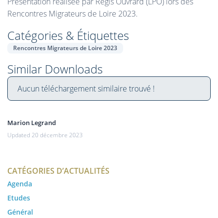
Présentation réalisée par Régis Ouvrard (LPO) lors des
Rencontres Migrateurs de Loire 2023.
Catégories & Étiquettes
Rencontres Migrateurs de Loire 2023
Similar Downloads
Aucun téléchargement similaire trouvé !
Marion Legrand
Updated 20 décembre 2023
CATÉGORIES D’ACTUALITÉS
Agenda
Etudes
Général