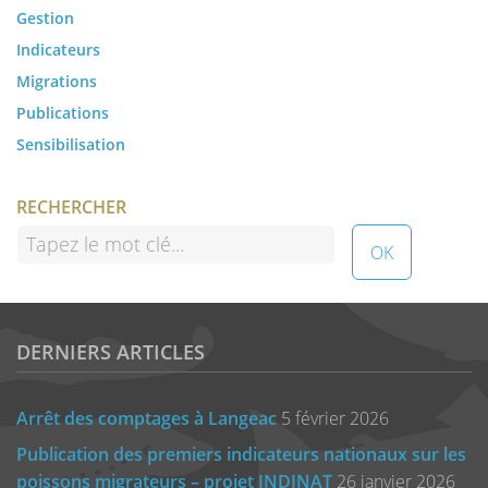
Gestion
Indicateurs
Migrations
Publications
Sensibilisation
RECHERCHER
DERNIERS ARTICLES
Arrêt des comptages à Langeac
5 février 2026
Publication des premiers indicateurs nationaux sur les
poissons migrateurs – projet INDINAT
26 janvier 2026