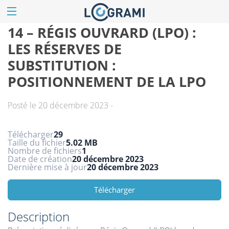
14 – RÉGIS OUVRARD (LPO) :
LES RÉSERVES DE
SUBSTITUTION :
POSITIONNEMENT DE LA LPO
Posté le 20 décembre 2023 -
Télécharger
29
Taille du fichier
5.02 MB
Nombre de fichiers
1
Date de création
20 décembre 2023
Dernière mise à jour
20 décembre 2023
Télécharger
Description