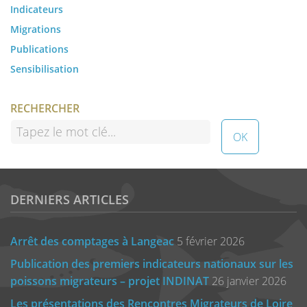
Indicateurs
Migrations
Publications
Sensibilisation
RECHERCHER
DERNIERS ARTICLES
Arrêt des comptages à Langeac
5 février 2026
Publication des premiers indicateurs nationaux sur les
poissons migrateurs – projet INDINAT
26 janvier 2026
Les présentations des Rencontres Migrateurs de Loire