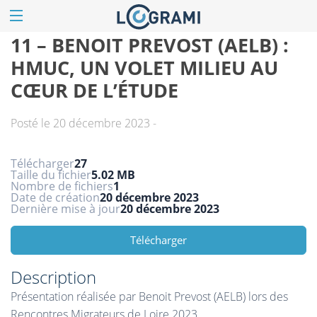
11 – BENOIT PREVOST (AELB) :
HMUC, UN VOLET MILIEU AU
CŒUR DE L’ÉTUDE
Posté le 20 décembre 2023 -
Télécharger
27
Taille du fichier
5.02 MB
Nombre de fichiers
1
Date de création
20 décembre 2023
Dernière mise à jour
20 décembre 2023
Télécharger
Description
Présentation réalisée par Benoit Prevost (AELB) lors des
Rencontres Migrateurs de Loire 2023.