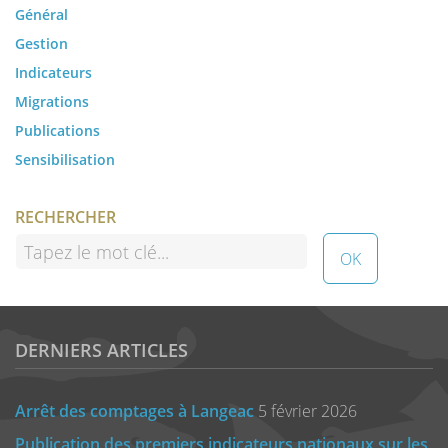
Général
Gestion
Indicateurs
Migrations
Publications
Sensibilisation
RECHERCHER
DERNIERS ARTICLES
Arrêt des comptages à Langeac
5 février 2026
Publication des premiers indicateurs nationaux sur les