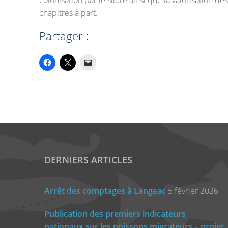
colonisation par le silure ainsi que la valorisation
chapitres à part.
Partager :
DERNIERS ARTICLES
Arrêt des comptages à Langeac
5 février 2026
Publication des premiers indicateurs
nationaux sur les poissons migrateurs – projet