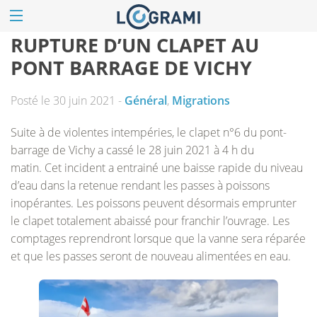
RUPTURE D’UN CLAPET AU
PONT BARRAGE DE VICHY
Posté le 30 juin 2021 -
Général
,
Migrations
Suite à de violentes intempéries, le clapet n°6 du pont-
barrage de Vichy a cassé le 28 juin 2021 à 4 h du
matin. Cet incident a entrainé une baisse rapide du niveau
d’eau dans la retenue rendant les passes à poissons
inopérantes. Les poissons peuvent désormais emprunter
le clapet totalement abaissé pour franchir l’ouvrage. Les
comptages reprendront lorsque que la vanne sera réparée
et que les passes seront de nouveau alimentées en eau.