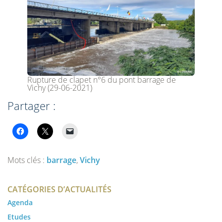
Rupture de clapet n°6 du pont barrage de
Vichy (29-06-2021)
Partager :
Mots clés :
barrage
,
Vichy
CATÉGORIES D’ACTUALITÉS
Agenda
Etudes