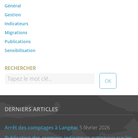
Général
Gestion
Indicateurs
Migrations
Publications
Sensibilisation
RECHERCHER
DERNIERS ARTICLES
Arrêt des comptages à Langeac
5 février 2026
Publication des premiers indicateurs nationaux sur les