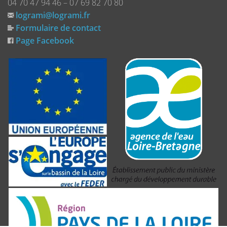
04 70 47 94 46 – 07 69 82 70 80
logrami@logrami.fr
Formulaire de contact
Page Facebook