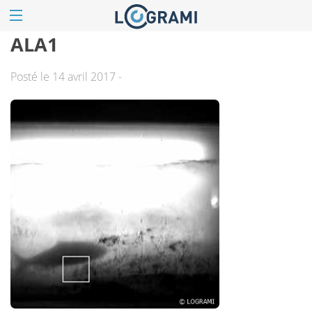
ALA1
Posté le 14 avril 2017 -