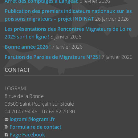
Arrêt des comptages à Langeac
5 février 2026
Publication des premiers indicateurs nationaux sur les
poissons migrateurs – projet INDINAT
26 janvier 2026
Les présentations des Rencontres Migrateurs de Loire
2025 sont en ligne !
8 janvier 2026
Bonne année 2026 !
7 janvier 2026
Parution de Paroles de Migrateurs N°25 !
7 janvier 2026
CONTACT
LOGRAMI
8 rue de la Ronde
03500 Saint-Pourçain sur Sioule
04 70 47 94 46 – 07 69 82 70 80
logrami@logrami.fr
Formulaire de contact
Page Facebook