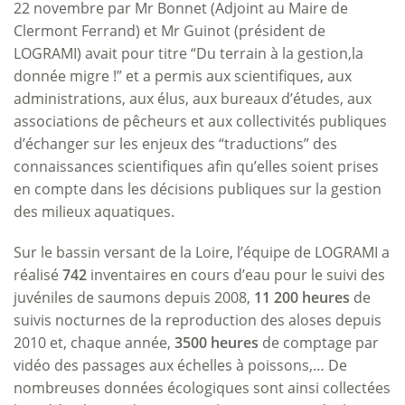
22 novembre par Mr Bonnet (Adjoint au Maire de
Clermont Ferrand) et Mr Guinot (président de
LOGRAMI) avait pour titre “Du terrain à la gestion,la
donnée migre !” et a permis aux scientifiques, aux
administrations, aux élus, aux bureaux d’études, aux
associations de pêcheurs et aux collectivités publiques
d’échanger sur les enjeux des “traductions” des
connaissances scientifiques afin qu’elles soient prises
en compte dans les décisions publiques sur la gestion
des milieux aquatiques.
Sur le bassin versant de la Loire, l’équipe de LOGRAMI a
réalisé
742
inventaires en cours d’eau pour le suivi des
juvéniles de saumons depuis 2008,
11 200 heures
de
suivis nocturnes de la reproduction des aloses depuis
2010 et, chaque année,
3500 heures
de comptage par
vidéo des passages aux échelles à poissons,… De
nombreuses données écologiques sont ainsi collectées