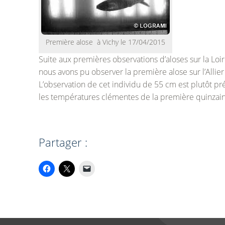
Première alose à Vichy le 17/04/2015
Suite aux premières observations d’aloses sur la Loir
nous avons pu observer la première alose sur l’Allier
L’observation de cet individu de 55 cm est plutôt p
les températures clémentes de la première quinzaine 
Partager :