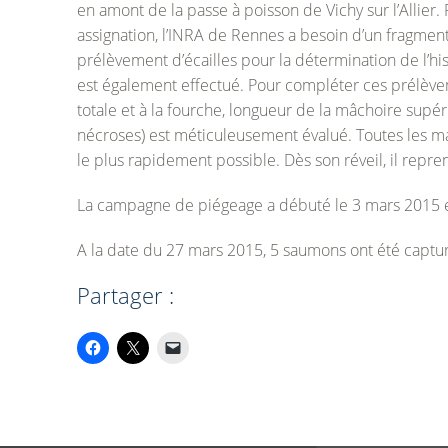
en amont de la passe à poisson de Vichy sur l’Allier. 
assignation, l’INRA de Rennes a besoin d’un fragme
prélèvement d’écailles pour la détermination de l’hi
est également effectué. Pour compléter ces prélève
totale et à la fourche, longueur de la mâchoire supéri
nécroses) est méticuleusement évalué. Toutes les ma
le plus rapidement possible. Dès son réveil, il repre
La campagne de piégeage a débuté le 3 mars 2015 et
A la date du 27 mars 2015, 5 saumons ont été captu
Partager :