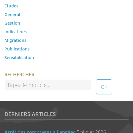
Etudes
Général
Gestion
Indicateurs
Migrations
Publications
Sensibilisation
RECHERCHER
DERNIERS ARTICLES
Arrêt des comptages à Langeac
5 février 2026