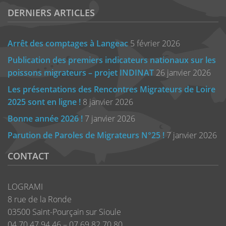
DERNIERS ARTICLES
Arrêt des comptages à Langeac
5 février 2026
Publication des premiers indicateurs nationaux sur les
poissons migrateurs – projet INDINAT
26 janvier 2026
Les présentations des Rencontres Migrateurs de Loire
2025 sont en ligne !
8 janvier 2026
Bonne année 2026 !
7 janvier 2026
Parution de Paroles de Migrateurs N°25 !
7 janvier 2026
CONTACT
LOGRAMI
8 rue de la Ronde
03500 Saint-Pourçain sur Sioule
04 70 47 94 46 – 07 69 82 70 80