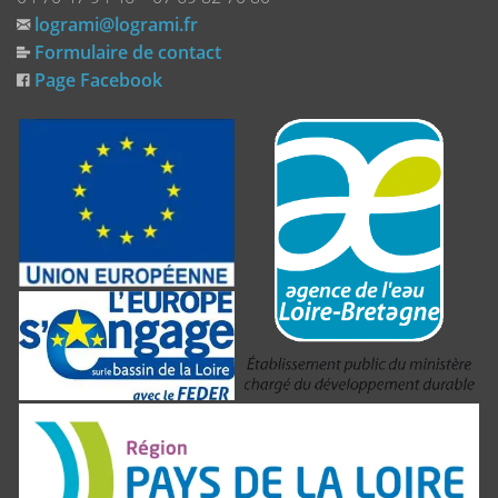
logrami@logrami.fr
Formulaire de contact
Page Facebook